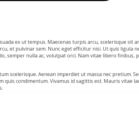
lesuada ex ut tempus. Maecenas turpis arcu, scelerisque sit 
rcu, et pulvinar sem. Nunc eget efficitur nisi. Ut quis ligula n
semper nulla ac, volutpat orci. Nam vitae libero finibus, 
tum scelerisque. Aenean imperdiet ut massa nec pretium. Se
im quis condimentum. Vivamus id sagittis est. Mauris vitae la
s.