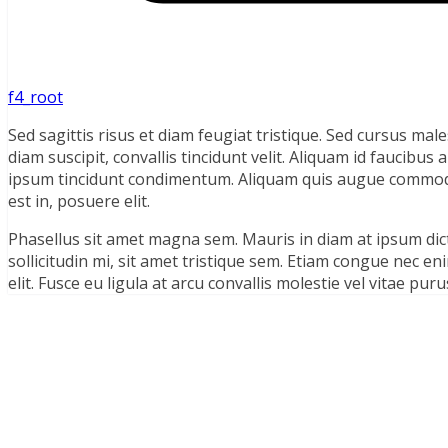
f4_root
Sed sagittis risus et diam feugiat tristique. Sed cursus ma
diam suscipit, convallis tincidunt velit. Aliquam id faucibus a
ipsum tincidunt condimentum. Aliquam quis augue commodo, 
est in, posuere elit.
Phasellus sit amet magna sem. Mauris in diam at ipsum dic
sollicitudin mi, sit amet tristique sem. Etiam congue nec en
elit. Fusce eu ligula at arcu convallis molestie vel vitae puru