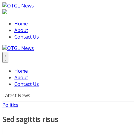
Skip
to
content
Home
About
Contact Us
Home
About
Contact Us
Latest News
Politics
Sed sagittis risus